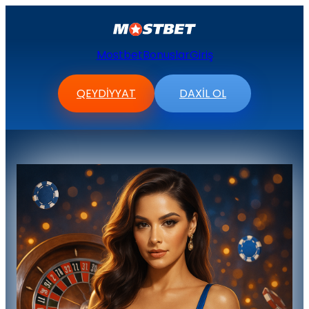
Mostbet
Bonuslar
Giriş
QEYDIYYAT
DAXIL OL